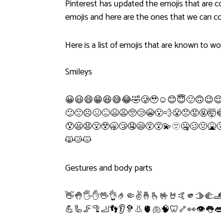
Pinterest has updated the emojis that are c
emojis and here are the ones that we can con
Here is a list of emojis that are known to wo
Smileys
😀😃😄😁😆😅😂🤣🥲🥹☺️😊😇🙂🙃😉
😕🙁☹️😣😖😫😩🥺😢😭😮‍💨😤😠😡🤬🤯
😯😦😧😮😲🥱😴🤤😪😵😵‍💫🫥🤐🥴🤢🤮
🙀😿😾
Gestures and body parts
👋🤚🖐✋🖖👌🤌🤏✌️🤞🫰🤟🤘🤙🫵🫱🫲🫸
💪🦾🦵🦿🦶👣👂🦻👃🫀🫁🧠🦷🦴👀👁👅