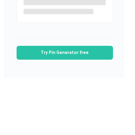
Try Pin Generator free